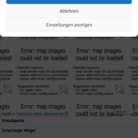
Ablehnen
Einstellungen anzeigen
300 m
Karte: ©
OpenStreetMap Mitwirkende
Kreuzkapelle
Schechinger Weiger