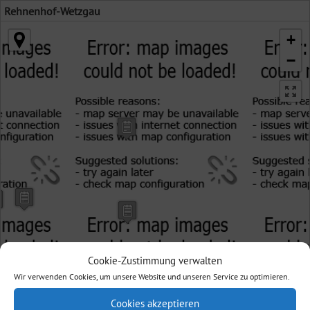
Rehnenhof-Wetzgau
+
−
Cookie-Zustimmung verwalten
Wir verwenden Cookies, um unsere Website und unseren Service zu optimieren.
Cookies akzeptieren