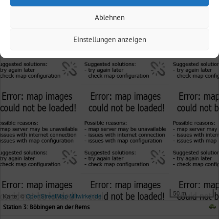
Ablehnen
Einstellungen anzeigen
50 m
Karte: ©
OpenStreetMap Mitwirkende
Station 3: Böbingen an der Rems