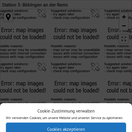
Station 3: Böbingen an der Rems
+
−
Cookie-Zustimmung verwalten
Wir verwenden Cookies, um unsere Website und unseren Service zu optimieren.
Cookies akzeptieren