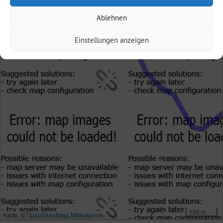
Ablehnen
Einstellungen anzeigen
100 m
Karte: ©
OpenStreetMap Mitwirkende