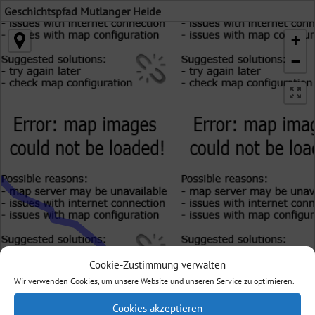
Geschichtspfad Mutlanger Heide
+
−
Cookie-Zustimmung verwalten
Wir verwenden Cookies, um unsere Website und unseren Service zu optimieren.
Cookies akzeptieren