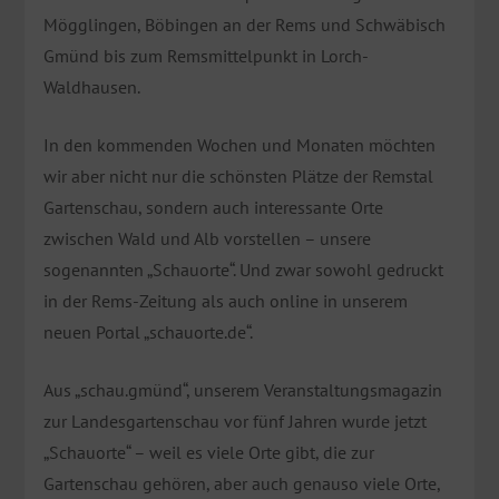
Mögglingen, Böbingen an der Rems und Schwäbisch
Gmünd bis zum Remsmittelpunkt in Lorch-
Waldhausen.
In den kommenden Wochen und Monaten möchten
wir aber nicht nur die schönsten Plätze der Remstal
Gartenschau, sondern auch interessante Orte
zwischen Wald und Alb vorstellen – unsere
sogenannten „Schauorte“. Und zwar sowohl gedruckt
in der Rems-Zeitung als auch online in unserem
neuen Portal „schauorte.de“.
Aus „schau.gmünd“, unserem Veranstaltungsmagazin
zur Landesgartenschau vor fünf Jahren wurde jetzt
„Schauorte“ – weil es viele Orte gibt, die zur
Gartenschau gehören, aber auch genauso viele Orte,