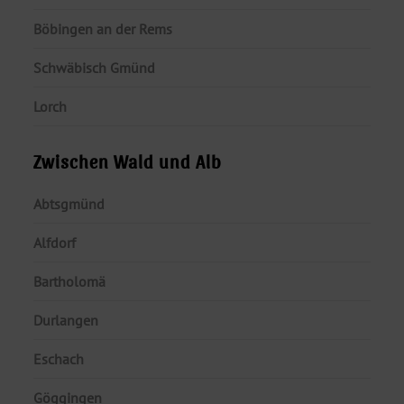
Böbingen an der Rems
Schwäbisch Gmünd
Lorch
Zwischen Wald und Alb
Abtsgmünd
Alfdorf
Bartholomä
Durlangen
Eschach
Göggingen