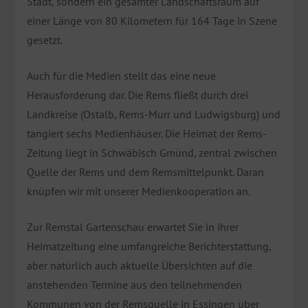
Stadt, sondern ein gesamter Landschaftsraum auf
einer Länge von 80 Kilometern für 164 Tage in Szene
gesetzt.
Auch für die Medien stellt das eine neue
Herausforderung dar. Die Rems fließt durch drei
Landkreise (Ostalb, Rems-Murr und Ludwigsburg) und
tangiert sechs Medienhäuser. Die Heimat der Rems-
Zeitung liegt in Schwäbisch Gmünd, zentral zwischen
Quelle der Rems und dem Remsmittelpunkt. Daran
knüpfen wir mit unserer Medienkooperation an.
Zur Remstal Gartenschau erwartet Sie in ihrer
Heimatzeitung eine umfangreiche Berichterstattung,
aber natürlich auch aktuelle Übersichten auf die
anstehenden Termine aus den teilnehmenden
Kommunen von der Remsquelle in Essingen über