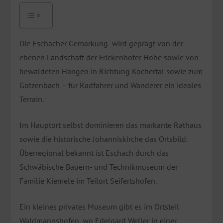
Die Eschacher Gemarkung wird geprägt von der
ebenen Landschaft der Frickenhofer Höhe sowie von
bewaldeten Hängen in Richtung Kochertal sowie zum
Götzenbach – für Radfahrer und Wanderer ein ideales
Terrain.
Im Hauptort selbst dominieren das markante Rathaus
sowie die historische Johanniskirche das Ortsbild.
Überregional bekannt ist Eschach durch das
Schwäbische Bauern- und Technikmuseum der
Familie Kiemele im Teilort Seifertshofen.
Ein kleines privates Museum gibt es im Ortsteil
Waldmannshofen, wo Edelgard Weller in einer