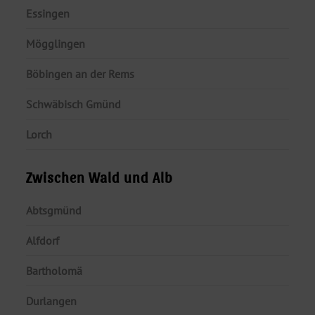
Essingen
Mögglingen
Böbingen an der Rems
Schwäbisch Gmünd
Lorch
Zwischen Wald und Alb
Abtsgmünd
Alfdorf
Bartholomä
Durlangen