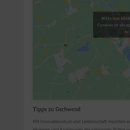
Bitte hier kli
Cookies zu akzep
zu
Tipps zu Gschwend
Mit Innovationslust und Leidenschaft möchten w
Vereinen und Kommunen die schönsten Plätze uns