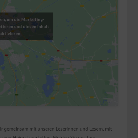
cken, um die Marketing-
tieren und diesen Inhalt
 aktivieren
ir gemeinsam mit unseren Leserinnen und Lesern, mit
erer Heimat vorstellen: Melden Sie uns Ihre