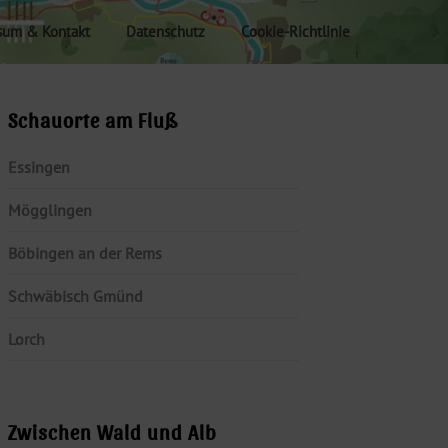
sum & Kontakt
Datenschutz
Cookie-Richtlinie
Schauorte am Fluß
Essingen
Mögglingen
Böbingen an der Rems
Schwäbisch Gmünd
Lorch
Zwischen Wald und Alb