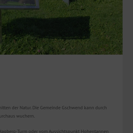
mitten der Natur. Die Gemeinde Gschwend kann durch
durchaus wuchern.
 Hagberg-Turm oder vom Aussichtspunkt Hohentannen