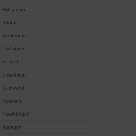
Abtsgmünd
Alfdorf
Bartholomä
Durlangen
Eschach
Göggingen
Gschwend
Heubach
Heuchlingen
Iggingen