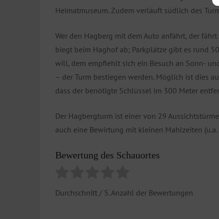
Heimatmuseum. Zudem verläuft südlich des Tur
Wer den Hagberg mit dem Auto anfährt, der fä
biegt beim Haghof ab; Parkplätze gibt es rund 
will, dem empfiehlt sich ein Besuch an Sonn- u
– der Turm bestiegen werden. Möglich ist dies au
dass der benötigte Schlüssel im 300 Meter entf
Der Hagbergturm ist einer von 29 Aussichtstürme
auch eine Bewirtung mit kleinen Mahlzeiten (u.a.
Bewertung des Schauortes
Durchschnitt
/ 5. Anzahl der Bewertungen