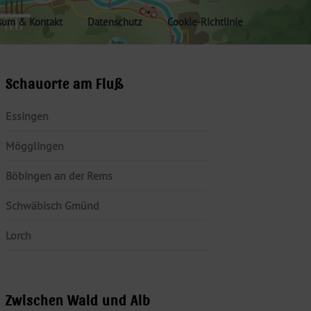
sum & Kontakt
Datenschutz
Cookie-Richtlinie
Schauorte am Fluß
Essingen
Mögglingen
Böbingen an der Rems
Schwäbisch Gmünd
Lorch
Zwischen Wald und Alb