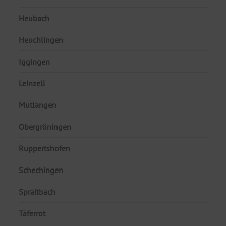
Heubach
Heuchlingen
Iggingen
Leinzell
Mutlangen
Obergröningen
Ruppertshofen
Schechingen
Spraitbach
Täferrot