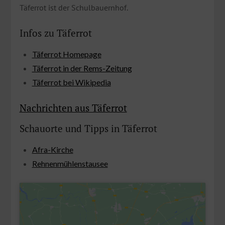
Täferrot ist der Schulbauernhof.
Infos zu Täferrot
Täferrot Homepage
Täferrot in der Rems-Zeitung
Täferrot bei Wikipedia
Nachrichten aus Täferrot
Schauorte und Tipps in Täferrot
Afra-Kirche
Rehnenmühlenstausee