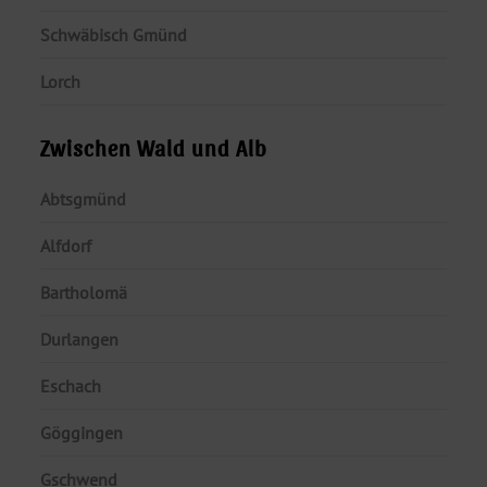
Schwäbisch Gmünd
Lorch
Zwischen Wald und Alb
Abtsgmünd
Alfdorf
Bartholomä
Durlangen
Eschach
Göggingen
Gschwend