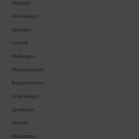
Heubach
Heuchlingen
Iggingen
Leinzell
Mutlangen
Obergröningen
Ruppertshofen
Schechingen
Spraitbach
Täferrot
Waldstetten