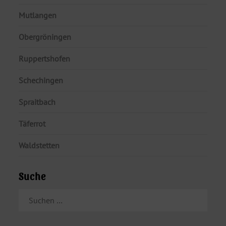
Mutlangen
Obergröningen
Ruppertshofen
Schechingen
Spraitbach
Täferrot
Waldstetten
Suche
SUCHEN
NACH: