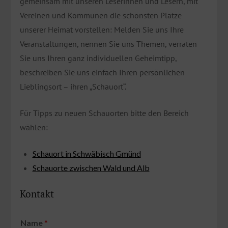
gemeinsam mit unseren Leserinnen und Lesern, mit
Vereinen und Kommunen die schönsten Plätze
unserer Heimat vorstellen: Melden Sie uns Ihre
Veranstaltungen, nennen Sie uns Themen, verraten
Sie uns Ihren ganz individuellen Geheimtipp,
beschreiben Sie uns einfach Ihren persönlichen
Lieblingsort – ihren „Schauort“.
Für Tipps zu neuen Schauorten bitte den Bereich
wählen:
Schauort in Schwäbisch Gmünd
Schauorte zwischen Wald und Alb
Kontakt
Name
*