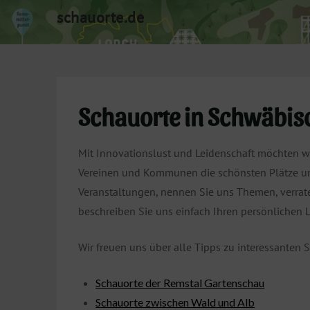
Skip
schauorte.de
to
content
Schauorte in Schwäbi
Mit Innovationslust und Leidenschaft möchten w
Vereinen und Kommunen die schönsten Plätze uns
Veranstaltungen, nennen Sie uns Themen, verrate
beschreiben Sie uns einfach Ihren persönlichen Li
Wir freuen uns über alle Tipps zu interessante
Schauorte der Remstal Gartenschau
Schauorte zwischen Wald und Alb