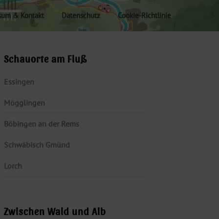
sum & Kontakt
Datenschutz
Cookie-Richtlinie
Schauorte am Fluß
Essingen
Mögglingen
Böbingen an der Rems
Schwäbisch Gmünd
Lorch
Zwischen Wald und Alb