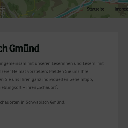
Startseite
Impres
sch Gmünd
ir gemeinsam mit unseren Leserinnen und Lesern, mit
erer Heimat vorstellen: Melden Sie uns Ihre
n Sie uns Ihren ganz individuellen Geheimtipp,
eblingsort – ihren „Schauort“.
n Schauorten in Schwäbisch Gmünd.