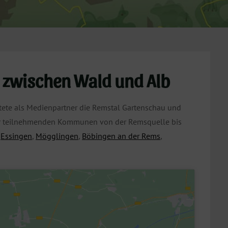
 zwischen Wald und Alb
tete als Medienpartner die Remstal Gartenschau und
der teilnehmenden Kommunen von der Remsquelle bis
n
Essingen
,
Mögglingen
,
Böbingen an der Rems
,