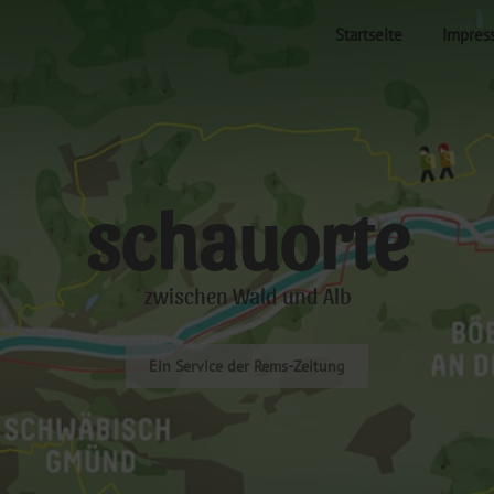
Startseite
Impres
schauorte
zwischen Wald und Alb
Ein Service der Rems-Zeitung