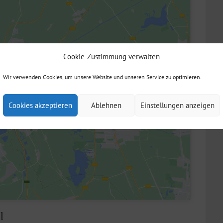
Cookie-Zustimmung verwalten
cken, um die Marketing-
tieren und diesen Inhalt
Wir verwenden Cookies, um unsere Website und unseren Service zu optimieren.
 aktivieren
Cookies akzeptieren
Ablehnen
Einstellungen anzeigen
l