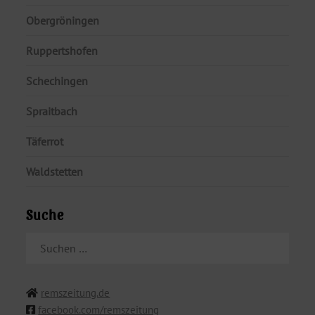
Obergröningen
Ruppertshofen
Schechingen
Spraitbach
Täferrot
Waldstetten
Suche
SUCHEN
NACH:
remszeitung.de
facebook.com/remszeitung