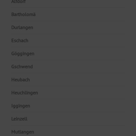
Alfdorf
Bartholomä
Durlangen
Eschach
Göggingen
Gschwend
Heubach
Heuchlingen
Iggingen
Leinzell
Mutlangen