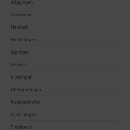
Göggingen
Gschwend
Heubach
Heuchlingen
Iggingen
Leinzell
Mutlangen
Obergröningen
Ruppertshofen
Schechingen
Spraitbach