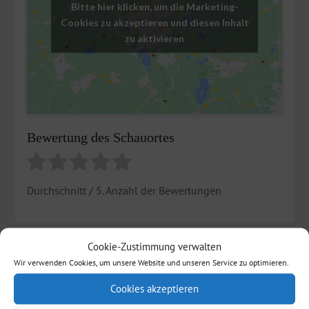
Bitte hier klicken, um die Marketing-
Cookies zu akzeptieren und diesen Inhalt
zu aktivieren
Bewertung des Schauortes
Durchschnitt
/ 5. Anzahl der Bewertungen
Cookie-Zustimmung verwalten
Schauorte am Fluß
Wir verwenden Cookies, um unsere Website und unseren Service zu optimieren.
Essingen
Cookies akzeptieren