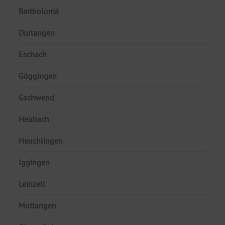
Bartholomä
Durlangen
Eschach
Göggingen
Gschwend
Heubach
Heuchlingen
Iggingen
Leinzell
Mutlangen