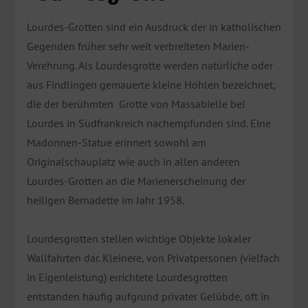
Lourdes-Grotten sind ein Ausdruck der in katholischen
Gegenden früher sehr weit verbreiteten Marien-
Verehrung. Als Lourdesgrotte werden natürliche oder
aus Findlingen gemauerte kleine Höhlen bezeichnet,
die der berühmten Grotte von Massabielle bei
Lourdes in Südfrankreich nachempfunden sind. Eine
Madonnen-Statue erinnert sowohl am
Originalschauplatz wie auch in allen anderen
Lourdes-Grotten an die Marienerscheinung der
heiligen Bernadette im Jahr 1958.
Lourdesgrotten stellen wichtige Objekte lokaler
Wallfahrten dar. Kleinere, von Privatpersonen (vielfach
in Eigenleistung) errichtete Lourdesgrotten
entstanden häufig aufgrund privater Gelübde, oft in