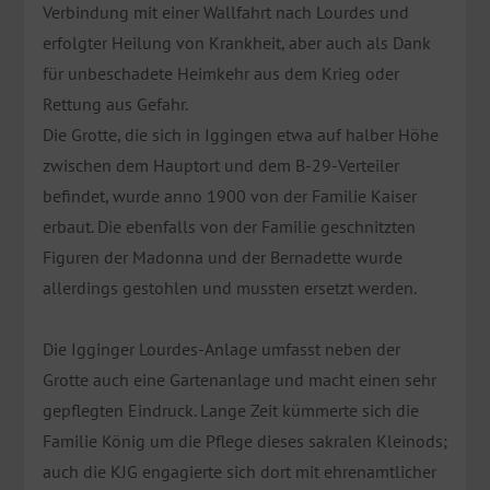
Verbindung mit einer Wallfahrt nach Lourdes und
erfolgter Heilung von Krankheit, aber auch als Dank
für unbeschadete Heimkehr aus dem Krieg oder
Rettung aus Gefahr.
Die Grotte, die sich in Iggingen etwa auf halber Höhe
zwischen dem Hauptort und dem B-29-Verteiler
befindet, wurde anno 1900 von der Familie Kaiser
erbaut. Die ebenfalls von der Familie geschnitzten
Figuren der Madonna und der Bernadette wurde
allerdings gestohlen und mussten ersetzt werden.
Die Igginger Lourdes-Anlage umfasst neben der
Grotte auch eine Gartenanlage und macht einen sehr
gepflegten Eindruck. Lange Zeit kümmerte sich die
Familie König um die Pflege dieses sakralen Kleinods;
auch die KJG engagierte sich dort mit ehrenamtlicher