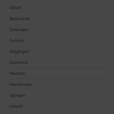
Alfdorf
Bartholomä
Durlangen
Eschach
Göggingen
Gschwend
Heubach
Heuchlingen
Iggingen
Leinzell