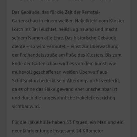
Das Gebäude, das für die Zeit der Remstal-
Gartenschau in einem weißen Häkelkleid vom Kloster
Lorch ins Tal leuchtet, heißt Luginsland und macht
seinem Namen alle Ehre. Das historische Gebäude
diente – so wird vermutet – einst zur Überwachung
der Freihandelsstraße am Fuße des Klosters. Bis zum
Ende der Gartenschau wird es von dem kunst- wie
mühevoll geschaffenen weißen Überwurf aus
Schiffsnylon bedeckt sein. Allerdings nicht verdeckt,
da es ohne das Häkelgewand eher unscheinbar ist
und durch die ungewöhnliche Häkelei erst richtig
sichtbar wird.
Für die Häkelhülle haben 53 Frauen, ein Man und ein
neunjähriger Junge insgesamt 14 Kilometer