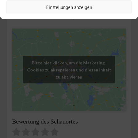
Einstellungen anzeigen
den Blicken entzogen. Danach wird der Überwurf zum
Pavillon.
Entwurf: Hild und K, München.
Bitte hier klicken, um die Marketing-
Cookies zu akzeptieren und diesen Inhalt
zu aktivieren
Bewertung des Schauortes