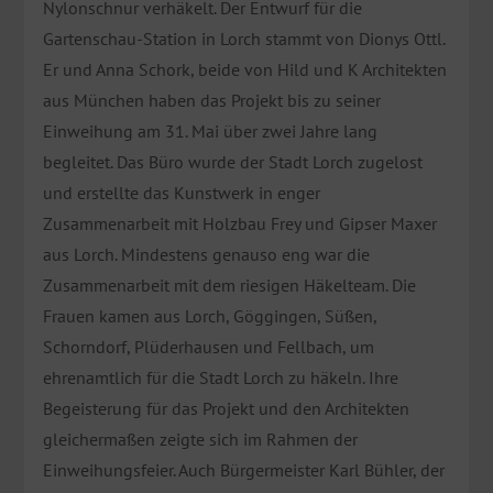
Nylonschnur verhäkelt. Der Entwurf für die
Gartenschau-Station in Lorch stammt von Dionys Ottl.
Er und Anna Schork, beide von Hild und K Architekten
aus München haben das Projekt bis zu seiner
Einweihung am 31. Mai über zwei Jahre lang
begleitet. Das Büro wurde der Stadt Lorch zugelost
und erstellte das Kunstwerk in enger
Zusammenarbeit mit Holzbau Frey und Gipser Maxer
aus Lorch. Mindestens genauso eng war die
Zusammenarbeit mit dem riesigen Häkelteam. Die
Frauen kamen aus Lorch, Göggingen, Süßen,
Schorndorf, Plüderhausen und Fellbach, um
ehrenamtlich für die Stadt Lorch zu häkeln. Ihre
Begeisterung für das Projekt und den Architekten
gleichermaßen zeigte sich im Rahmen der
Einweihungsfeier. Auch Bürgermeister Karl Bühler, der