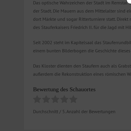
Das optische Wahrzeichen der Stadt im Remstal is
der Stadt. Die Mauern aus dem Mittelalter sind ei
dort Märkte und sogar Ritterturniere statt. Direkt
des Stauferkaisers Friedrich II. für die Jagd mit
Seit 2002 steht im Kapitelsaal das Stauferrundbil
einem bunten Bilderbogen die Geschichte dieses 
Das Kloster dienten den Staufern auch als Grabst
außerdem die Rekonstruktion eines römischen W
Bewertung des Schauortes
Durchschnitt
/ 5. Anzahl der Bewertungen