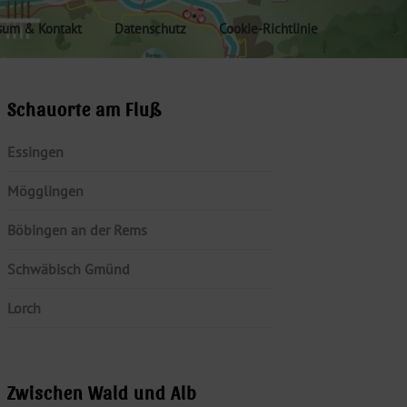
sum & Kontakt
Datenschutz
Cookie-Richtlinie
Schauorte am Fluß
Essingen
Mögglingen
Böbingen an der Rems
Schwäbisch Gmünd
Lorch
Zwischen Wald und Alb