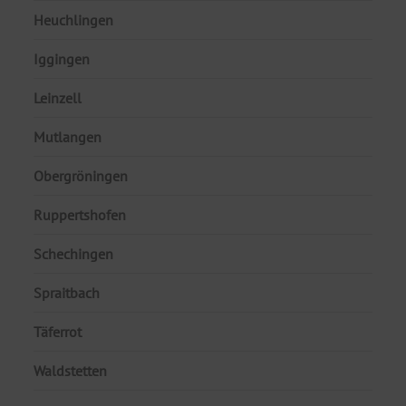
Heuchlingen
Iggingen
Leinzell
Mutlangen
Obergröningen
Ruppertshofen
Schechingen
Spraitbach
Täferrot
Waldstetten