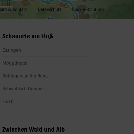
sum & Kontakt
Datenschutz
Cookie-Richtlinie
Schauorte am Fluß
Essingen
Mögglingen
Böbingen an der Rems
Schwäbisch Gmünd
Lorch
Zwischen Wald und Alb