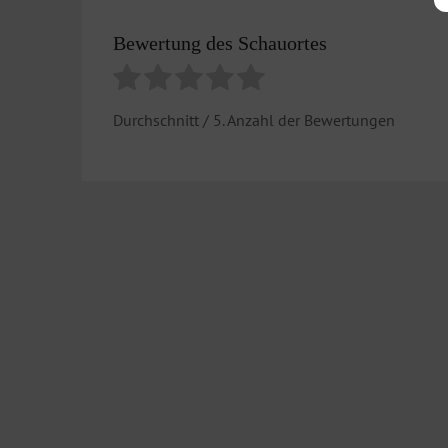
Bewertung des Schauortes
Durchschnitt
/ 5. Anzahl der Bewertungen