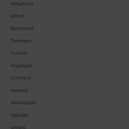
Abtsgmünd
Alfdorf
Bartholomä
Durlangen
Eschach
Göggingen
Gschwend
Heubach
Heuchlingen
Iggingen
Leinzell