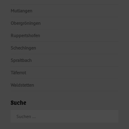
Mutlangen
Obergröningen
Ruppertshofen
Schechingen
Spraitbach
Täferrot
Waldstetten
Suche
SUCHEN
NACH: