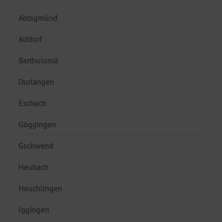
Abtsgmünd
Alfdorf
Bartholomä
Durlangen
Eschach
Göggingen
Gschwend
Heubach
Heuchlingen
Iggingen