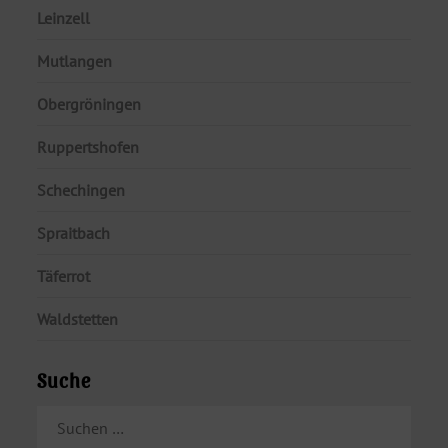
Leinzell
Mutlangen
Obergröningen
Ruppertshofen
Schechingen
Spraitbach
Täferrot
Waldstetten
Suche
SUCHEN
NACH: