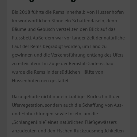
Bis 2018 führte die Rems innerhalb von Hussenhofen
im wortwörtlichen Sinne ein Schattendasein, denn
Bäume und Gebüsch verstellten den Blick auf das
Flussbett. Außerdem war vor langer Zeit der natürliche
Lauf der Rems begradigt worden, um Land zu
gewinnen und die Verkehrsführung entlang des Ufers
zu erleichtern. Im Zuge der Remstal-Gartenschau
wurde die Rems in der südlichen Hälfte von
Hussenhofen neu gestaltet.
Dazu gehörte nicht nur ein kräftiger Rückschnitt der
Ufervegetation, sondern auch die Schaffung von Aus-
und Einbuchtungen sowie Inseln, um die
„Schlangenlinie“ eines natürlichen Fließgewässers
anzudeuten und den Fischen Rückzugsmöglichkeiten