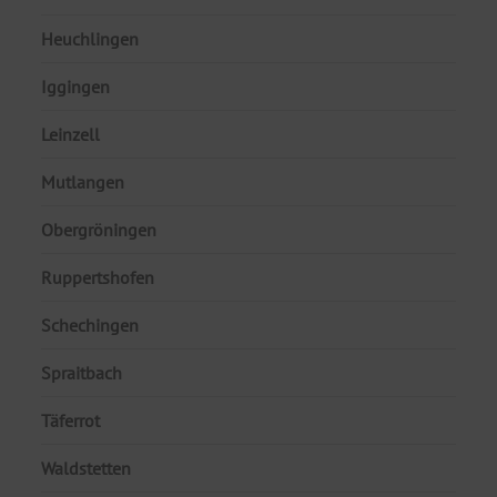
Heuchlingen
Iggingen
Leinzell
Mutlangen
Obergröningen
Ruppertshofen
Schechingen
Spraitbach
Täferrot
Waldstetten