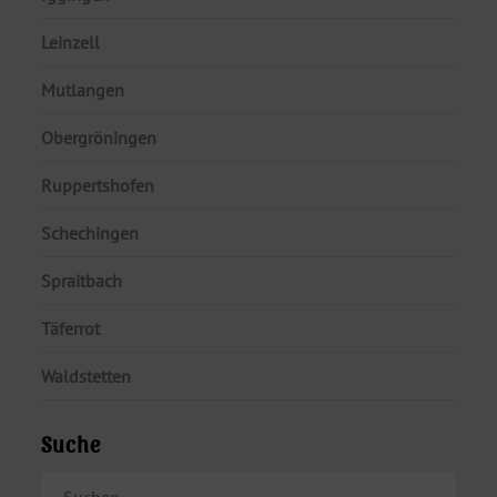
Leinzell
Mutlangen
Obergröningen
Ruppertshofen
Schechingen
Spraitbach
Täferrot
Waldstetten
Suche
SUCHEN