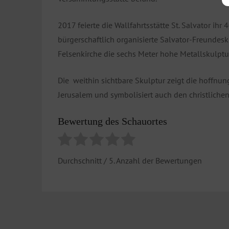
2017 feierte die Wallfahrtsstätte St. Salvator ihr
bürgerschaftlich organisierte Salvator-Freundes
Felsenkirche die sechs Meter hohe Metallskulptu
Die weithin sichtbare Skulptur zeigt die hoffnu
Jerusalem und symbolisiert auch den christliche
Bewertung des Schauortes
Durchschnitt
/ 5. Anzahl der Bewertungen