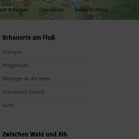
sum & Kontakt
Datenschutz
Cookie-Richtlinie
Schauorte am Fluß
Essingen
Mögglingen
Böbingen an der Rems
Schwäbisch Gmünd
Lorch
Zwischen Wald und Alb