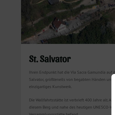
St. Salvator
Ihren Endpunkt hat die Via Sacra Gamundia auf d
Salvator, größteneils von begabten Händen und Ge
einzigartiges Kunstwerk.
Die Wallfahrtsstätte ist verbrieft 400 Jahre alt. 
diesem Berg und nahe des heutigen UNESCO-Weltu
Versammlungsstätte befand.