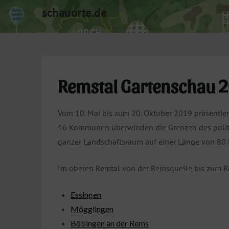
Skip
schauorte.de
to
content
Remstal Gartenschau 
Vom 10. Mai bis zum 20. Oktober 2019 präsentier
16 Kommunen überwinden die Grenzen des polit
ganzer Landschaftsraum auf einer Länge von 80 K
Im oberen Remtal von der Remsquelle bis zum R
Essingen
Mögglingen
Böbingen an der Rems