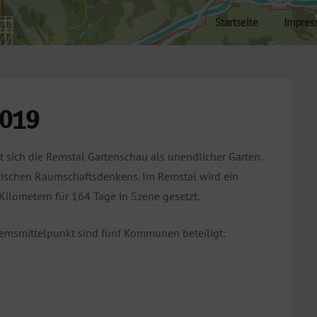
Startseite
Impres
2019
t sich die Remstal Gartenschau als unendlicher Garten.
ischen Raumschaftsdenkens. Im Remstal wird ein
ilometern für 164 Tage in Szene gesetzt.
emsmittelpunkt sind fünf Kommunen beteiligt: