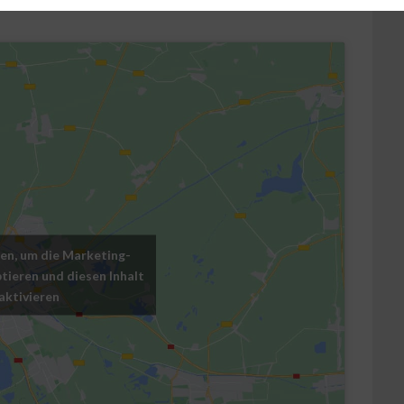
cken, um die Marketing-
tieren und diesen Inhalt
 aktivieren