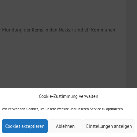
ur Mündung der Rems in den Neckar sind elf Kommunen
Cookie-Zustimmung verwalten
Wir verwenden Cookies, um unsere Website und unseren Service zu optimieren.
Cookies akzeptieren
Ablehnen
Einstellungen anzeigen