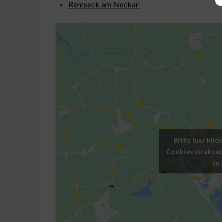
Remseck am Neckar
Bitte hier kli
Cookies zu akzep
zu