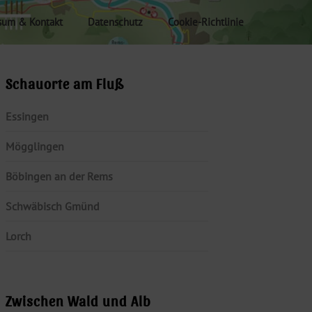
sum & Kontakt
Datenschutz
Cookie-Richtlinie
Schauorte am Fluß
Essingen
Mögglingen
Böbingen an der Rems
Schwäbisch Gmünd
Lorch
Zwischen Wald und Alb